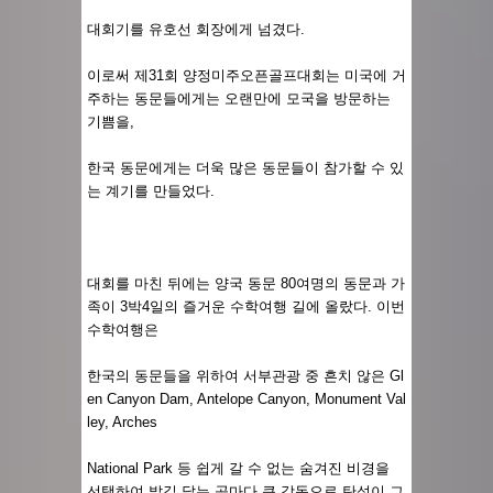
대회기를 유호선 회장에게 넘겼다.
이로써 제31회 양정미주오픈골프대회는 미국에 거
주하는 동문들에게는 오랜만에 모국을 방문하는
기쁨을,
한국 동문에게는 더욱 많은 동문들이 참가할 수 있
는 계기를 만들었다.
대회를 마친 뒤에는 양국 동문 80여명의 동문과 가
족이 3박4일의 즐거운 수학여행 길에 올랐다. 이번
수학여행은
한국의 동문들을 위하여 서부관광 중 흔치 않은 Gl
en Canyon Dam, Antelope Canyon, Monument Val
ley, Arches
National Park 등 쉽게 갈 수 없는 숨겨진 비경을
선택하여 발길 닿는 곳마다 큰 감동으로 탄성이 그