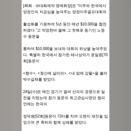
[46회 : ㈜대화제약 명예회장]은 “미주와 한국에서
양정인의 자긍심을 높여주는 양정미주골프대회의
활성화를 기원하며 5년 동안 매년 $10,000을 협찬
하겠다.”고 약정한바 올해 그 첫해로 동기인 노영
수 동문을
통하여 $10,000을 보내와 대회의 위상을 높여주었
다. 특별히 한국에서 참가한 테너성악가 윤일중[70
회]동문이
<향수>, <청산에 살리라>, <내 맘에 강물>을 불러
박수갈채를 받았다.
24일(수)은 메인 경기가 열려 선의의 경쟁으로 일
전을 치렀는데 참가 동문의 최고관심사였던 챔피
언에는 한국의
정덕원[52회]동문이 72타를 치며 오렌지 재킷을 입
었으며 큰 축하와 함께 상패를 받았다.