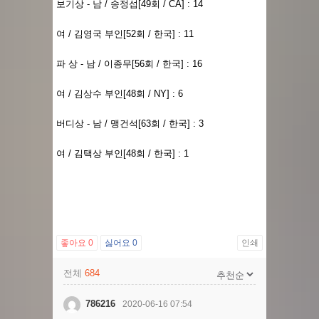
보기상 - 남 / 송정섭[49회 / CA] : 14
여 / 김영국 부인[52회 / 한국] : 11
파 상 - 남 / 이종무[56회 / 한국] : 16
여 / 김상수 부인[48회 / NY] : 6
버디상 - 남 / 맹건석[63회 / 한국] : 3
여 / 김택상 부인[48회 / 한국] : 1
좋아요
0
싫어요
0
인쇄
전체
684
786216
2020-06-16 07:54