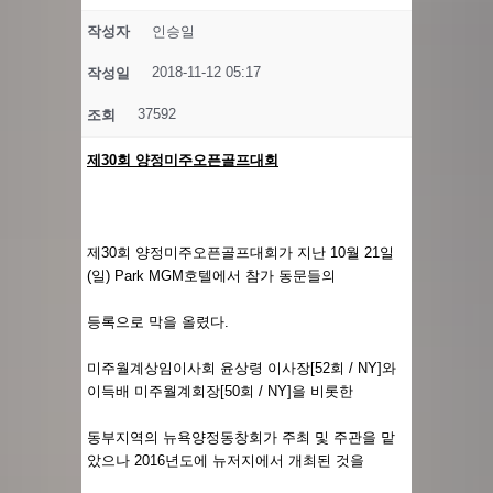
작성자
인승일
2018-11-12 05:17
작성일
37592
조회
제30회 양정미주오픈골프대회
제30회 양정미주오픈골프대회가 지난 10월 21일
(일) Park MGM호텔에서 참가 동문들의
등록으로 막을 올렸다.
미주월계상임이사회 윤상령 이사장[52회 / NY]와
이득배 미주월계회장[50회 / NY]을 비롯한
동부지역의 뉴욕양정동창회가 주최 및 주관을 맡
았으나 2016년도에 뉴저지에서 개최된 것을