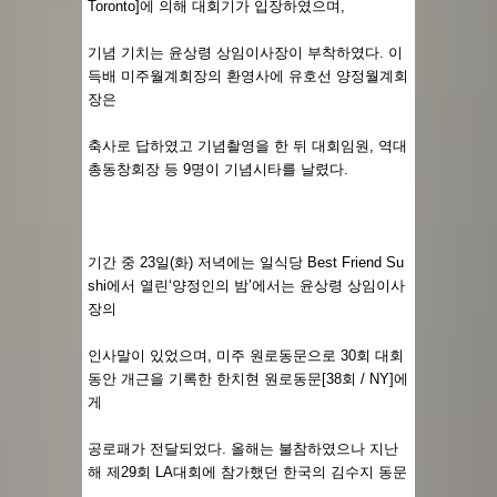
Toronto]에 의해 대회기가 입장하였으며,
기념 기치는 윤상령 상임이사장이 부착하였다. 이
득배 미주월계회장의 환영사에 유호선 양정월계회
장은
축사로 답하였고 기념촬영을 한 뒤 대회임원, 역대
총동창회장 등 9명이 기념시타를 날렸다.
기간 중 23일(화) 저녁에는 일식당 Best Friend Su
shi에서 열린‘양정인의 밤’에서는 윤상령 상임이사
장의
인사말이 있었으며, 미주 원로동문으로 30회 대회
동안 개근을 기록한 한치현 원로동문[38회 / NY]에
게
공로패가 전달되었다. 올해는 불참하였으나 지난
해 제29회 LA대회에 참가했던 한국의 김수지 동문