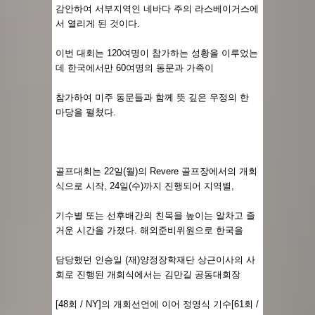
감안하여 서부지역인 네바다 주의 라스베이거스에
서 열리게 된 것이다.
이번 대회는 120여명이 참가하는 성황을 이루었는
데 한국에서만 60여명의 동문과 가족이
참가하여 미주 동문들과 함께 뜻 깊은 우정의 한
마당을 펼쳤다.
골프대회는 22일(월)의 Revere 골프장에서의 개회
식으로 시작, 24일(수)까지 진행되어 지역별,
기수별 또는 선후배간의 친목을 높이는 알차고 즐
거운 시간을 가졌다. 해외준비위원으로 한국을
담당했던 인승일 (재)양정장학재단 상근이사의 사
회로 진행된 개회식에서는 김만길 공동대회장
[48회 / NY]의 개회선언에 이어 정영식 기수[61회 /