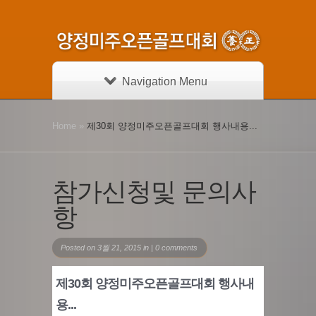
Navigation Menu
Home
»
제30회 양정미주오픈골프대회 행사내용...
참가신청및 문의사
항
Posted on 3월 21, 2015 in |
0 comments
제30회 양정미주오픈골프대회 행사내
용...