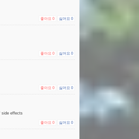
좋아요
0
싫어요
0
좋아요
0
싫어요
0
좋아요
0
싫어요
0
 side effects
좋아요
0
싫어요
0