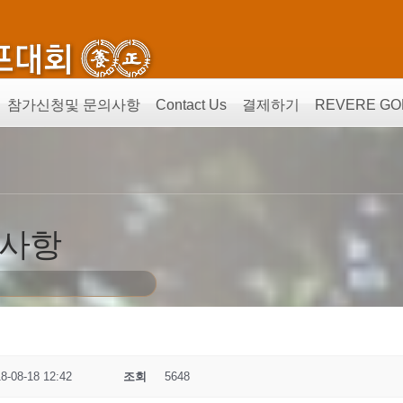
참가신청및 문의사항
Contact Us
결제하기
REVERE GO
의사항
8-08-18 12:42
조회
5648