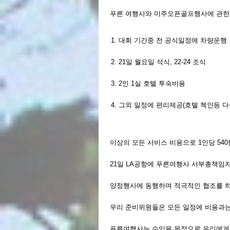
푸른 여행사와 미주오픈골프행사에 관한
대회 기간중 전 공식일정에 차량운행
21일 월요일 석식, 22-24 조식
2인 1실 호텔 투숙비용
그외 일정에 편리제공(호텔 첵인등 다
이상의 모든 서비스 비용으로 1인당 540
21일 LA공항에 푸른여행사 서부총책임
양정행사에 동행하며 적극적인 협조를 
우리 준비위원들은 모든 일정에 비용과
푸른여행사는 수익을 목적으로 우리에게