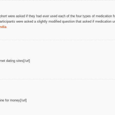
ort were asked if they had ever used each of the four types of medication fo
rticipants were asked a slightly modified question that asked if medication us
india
net dating sites[/url]
ine for money[/url]