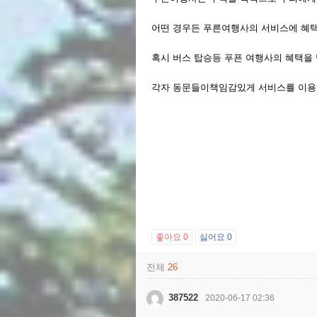
어떤 경우든 푸른여행사의 서비스에 혜택
혹시 버스 탑승등 푸픈 여행사의 혜택을 
각자 동문들이책임감있게 서비스를 이용
좋아요
0
싫어요
0
전체
26
387522
2020-06-17 02:36