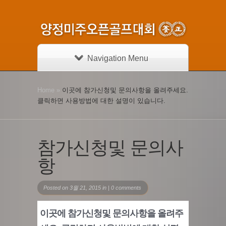
Navigation Menu
Home
»
이곳에 참가신청및 문의사항을 올려주세요.
클릭하면 사용방법에 대한 설명이 있습니다.
참가신청및 문의사
항
Posted on 3월 21, 2015 in |
0 comments
이곳에 참가신청및 문의사항을 올려주