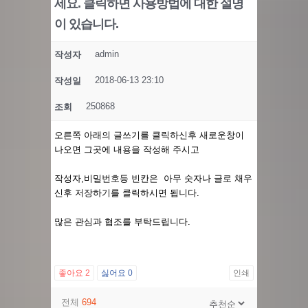
세요. 클릭하면 사용방법에 대한 설명
이 있습니다.
admin
작성자
2018-06-13 23:10
작성일
250868
조회
오른쪽 아래의 글쓰기를 클릭하신후 새로운창이
나오면 그곳에 내용을 작성해 주시고
작성자,비밀번호등 빈칸은 아무 숫자나 글로 채우
신후 저장하기를 클릭하시면 됩니다.
많은 관심과 협조를 부탁드립니다.
좋아요
2
싫어요
0
인쇄
전체
694