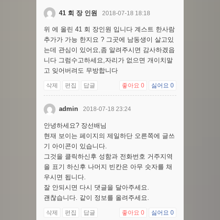
41 회 장 인원
2018-07-18 18:18
위 에 올린 41 회 장인원 입니다 계스트 한사람
추가가 가능 한지요 ? 그곳에 남동생이 살고있
는데 관심이 있어요,좀 알려주시면 감사하겠읍
니다 그럼수고하세요,자리가 없으면 개이치말
고 잊어버려도 무방합니다
삭제
편집
답글
좋아요
0
싫어요
0
admin
2018-07-18 23:24
안녕하세요? 장선배님
현재 보이는 페이지의 제일하단 오른쪽에 글쓰
기 아이콘이 있습니다.
그것을 클릭하신후 성함과 전화번호 거주지역
을 표기 하신후 나머지 빈칸은 아무 숫자를 채
우시면 됩니다.
잘 안되시면 다시 댓글을 달아주세요.
괜찮습니다. 같이 정보를 올려주세요.
삭제
편집
답글
좋아요
0
싫어요
0