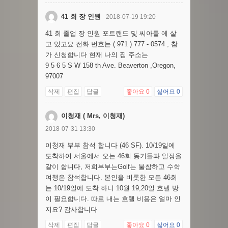
41 회 장 인원
2018-07-19 19:20
41 회 졸업 장 인원 포트랜드 및 씨아틀 에 살
고 있고요 전화 번호는 ( 971 ) 777 - 0574 , 참
가 신청합니다 현재 나의 집 주소는
9 5 6 5 S W 158 th Ave. Beaverton ,Oregon,
97007
삭제
편집
답글
좋아요
0
싫어요
0
이청재 ( Mrs, 이청재)
2018-07-31 13:30
이청재 부부 참석 합니다 (46 SF). 10/19일에
도착하여 서울에서 오는 46회 동기들과 일정을
같이 합니다, 저희부부는Golf는 불참하고 수학
여행은 참석합니다. 본인을 비롯한 모든 46회
는 10/19일에 도착 하니 10월 19,20일 호텔 방
이 필요합니다. 따로 내는 호텔 비용은 얼마 인
지요? 감사합니다
삭제
편집
답글
좋아요
0
싫어요
0