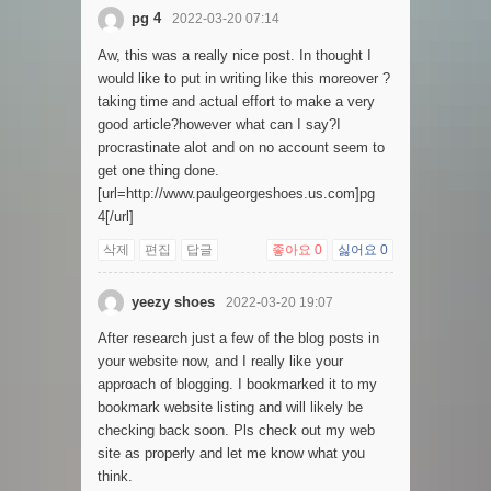
pg 4
2022-03-20 07:14
Aw, this was a really nice post. In thought I
would like to put in writing like this moreover ?
taking time and actual effort to make a very
good article?however what can I say?I
procrastinate alot and on no account seem to
get one thing done.
[url=http://www.paulgeorgeshoes.us.com]pg
4[/url]
삭제
편집
답글
좋아요
0
싫어요
0
yeezy shoes
2022-03-20 19:07
After research just a few of the blog posts in
your website now, and I really like your
approach of blogging. I bookmarked it to my
bookmark website listing and will likely be
checking back soon. Pls check out my web
site as properly and let me know what you
think.