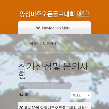
Navigation Menu
Home
»
참가신청및 문의사항
참가신청및 문의사
항
Posted on 3월 21, 2015 in |
0 comments
전체 52
2018 제30회 양정미주오픈골프대회 대회보