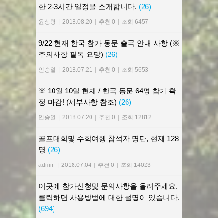
한 2-3시간 일정을 소개합니다.
(26)
윤상령
|
2018.08.20
|
추천 0
|
조회 6457
9/22 현재 한국 참가 동문 출국 안내 사항 (※
주의사항 필독 요망)
(26)
인승일
|
2018.07.21
|
추천 0
|
조회 5653
※ 10월 10일 현재 / 한국 동문 64명 참가 확
정 마감! (세부사항 참조)
(26)
인승일
|
2018.07.20
|
추천 0
|
조회 12812
골프대회및 수학여행 참석자 명단, 현재 128
명
(26)
admin
|
2018.07.04
|
추천 0
|
조회 14023
이곳에 참가신청및 문의사항을 올려주세요.
클릭하면 사용방법에 대한 설명이 있습니다.
(694)