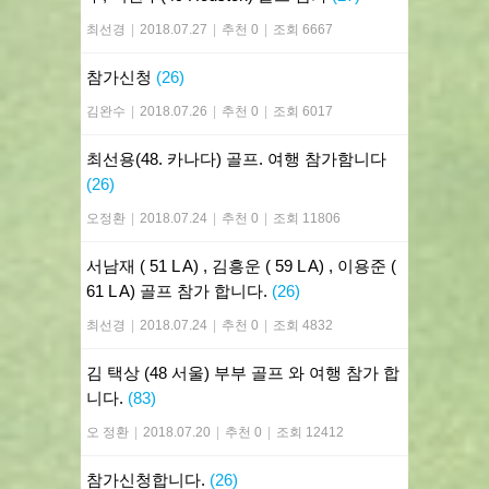
최선경
|
2018.07.27
|
추천 0
|
조회 6667
참가신청
(26)
김완수
|
2018.07.26
|
추천 0
|
조회 6017
최선용(48. 카나다) 골프. 여행 참가함니다
(26)
오정환
|
2018.07.24
|
추천 0
|
조회 11806
서남재 ( 51 L A) , 김흥운 ( 59 L A) , 이용준 (
61 L A) 골프 참가 합니다.
(26)
최선경
|
2018.07.24
|
추천 0
|
조회 4832
김 택상 (48 서울) 부부 골프 와 여행 참가 합
니다.
(83)
오 정환
|
2018.07.20
|
추천 0
|
조회 12412
참가신청합니다.
(26)