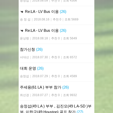
송정섭
|
2018.08.09
|
추천 0
|
조회 4306
Re:LA - LV Bus 이용
(26)
송 정 섭
|
2018.08.16
|
추천 0
|
조회 5669
Re:LA - LV Bus 이용
(26)
윤상령
|
2018.08.18
|
추천 0
|
조회 5649
참가신청
(26)
서대선
|
2018.07.30
|
추천 0
|
조회 6572
대회 운영
(26)
송정섭
|
2018.07.29
|
추천 0
|
조회 4589
주세용(61 LA ) 부부 참가
(26)
최선경
|
2018.07.27
|
추천 0
|
조회 9932
송정섭(49 L A ) 부부 , 김진모(49 L A-SD )부
부, 이한구(49 Houston) 골프 참가
(27)