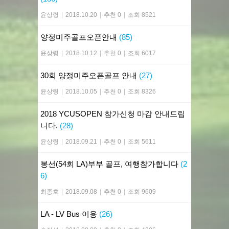
윤상령
|
2018.10.20
|
추천 0
|
조회 8521
양정미주골프오픈안내
(85)
윤상령
|
2018.10.12
|
추천 0
|
조회 6017
30회 양정미주오픈골프 안내
(27)
윤상령
|
2018.10.05
|
추천 0
|
조회 8326
2018 YCUSOPEN 참가신청 마감 안내드립
니다.
(28)
윤상령
|
2018.09.21
|
추천 0
|
조회 5611
봉선(54회 LA)부부 골프, 여행참가합니다
(2
6)
최종호
|
2018.09.08
|
추천 0
|
조회 9609
LA - LV Bus 이용
(26)